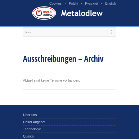
Cookies
Polski
Русский
English
Ausschreibungen – Archiv
Aktuell sind keine Termine vorhanden.
Über uns
Unser Angebot
Technologie
Qualität