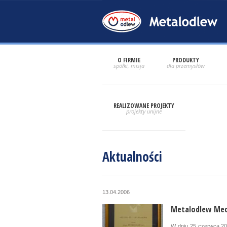
O FIRMIE
PRODUKTY
REALIZOWANE PROJEKTY
Aktualności
13.04.2006
Metalodlew Mec
W dniu 25 czerwca 200