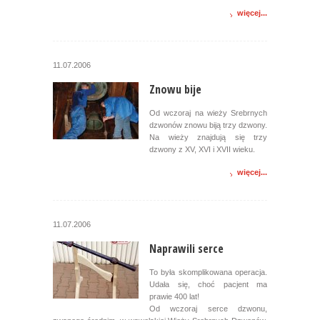
więcej...
11.07.2006
Znowu bije
Od wczoraj na wieży Srebrnych
dzwonów znowu biją trzy dzwony.
Na wieży znajdują się trzy
dzwony z XV, XVI i XVII wieku.
więcej...
11.07.2006
Naprawili serce
To była skomplikowana operacja.
Udała się, choć pacjent ma
prawie 400 lat!
Od wczoraj serce dzwonu,