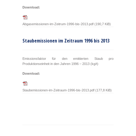
Download:
Abgasemissionen-im-Zeitrum-1996-bis-2013.pdf
(190,7 KiB)
Staubemissionen im Zeitraum 1996 bis 2013
Emissionsfaktor für den emittierten Staub pro
Produktionseinheit in den Jahren 1996 – 2013 (kg/t)
Download:
Staubemissionen-im-Zeitraum-1996-bis-2013.pdf
(177,8 KiB)