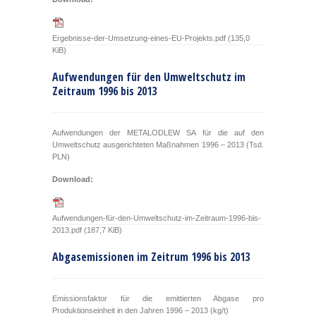
Ergebnisse-der-Umsetzung-eines-EU-Projekts.pdf
(135,0
KiB)
Aufwendungen für den Umweltschutz im
Zeitraum 1996 bis 2013
Aufwendungen der METALODLEW SA für die auf den
Umweltschutz ausgerichteten Maßnahmen 1996 – 2013 (Tsd.
PLN)
Download:
Aufwendungen-für-den-Umweltschutz-im-Zeitraum-1996-bis-
2013.pdf
(187,7 KiB)
Abgasemissionen im Zeitrum 1996 bis 2013
Emissionsfaktor für die emittierten Abgase pro
Produktionseinheit in den Jahren 1996 – 2013 (kg/t)