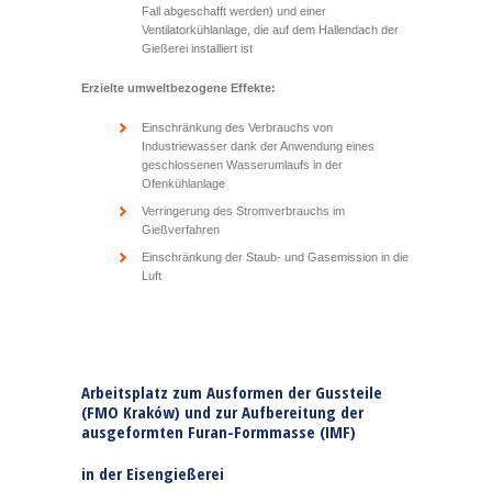
Fall abgeschafft werden) und einer
Ventilatorkühlanlage, die auf dem Hallendach der
Gießerei installiert ist
Erzielte umweltbezogene Effekte:
Einschränkung des Verbrauchs von
Industriewasser dank der Anwendung eines
geschlossenen Wasserumlaufs in der
Ofenkühlanlage
Verringerung des Stromverbrauchs im
Gießverfahren
Einschränkung der Staub- und Gasemission in die
Luft
Arbeitsplatz zum Ausformen der Gussteile
(FMO Kraków) und zur Aufbereitung der
ausgeformten Furan-Formmasse (IMF)
in der Eisengießerei