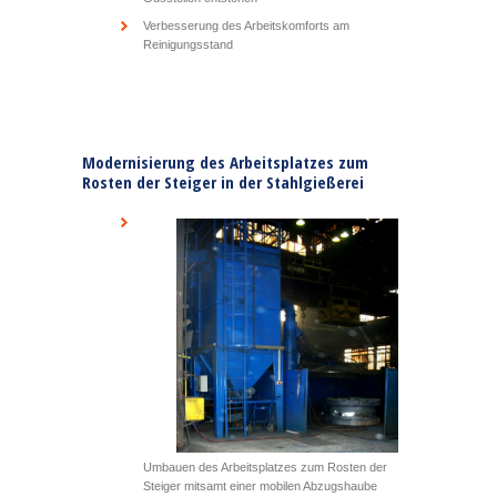
Verbesserung des Arbeitskomforts am
Reinigungsstand
Modernisierung des Arbeitsplatzes zum
Rosten der Steiger in der Stahlgießerei
Umbauen des Arbeitsplatzes zum Rosten der
Steiger mitsamt einer mobilen Abzugshaube