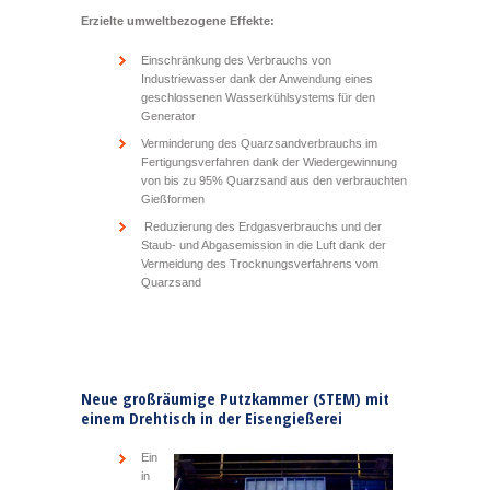
Erzielte umweltbezogene Effekte:
Einschränkung des Verbrauchs von
Industriewasser dank der Anwendung eines
geschlossenen Wasserkühlsystems für den
Generator
Verminderung des Quarzsandverbrauchs im
Fertigungsverfahren dank der Wiedergewinnung
von bis zu 95% Quarzsand aus den verbrauchten
Gießformen
Reduzierung des Erdgasverbrauchs und der
Staub- und Abgasemission in die Luft dank der
Vermeidung des Trocknungsverfahrens vom
Quarzsand
Neue großräumige Putzkammer (STEM) mit
einem Drehtisch in der Eisengießerei
Ein
in