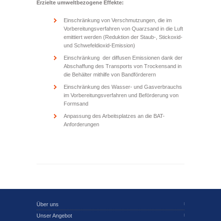
Erzielte umweltbezogene Effekte:
Einschränkung von Verschmutzungen, die im
Vorbereitungsverfahren von Quarzsand in die Luft
emittiert werden (Reduktion der Staub-, Stickoxid-
und Schwefeldioxid-Emission)
Einschränkung der diffusen Emissionen dank der
Abschaffung des Transports von Trockensand in
die Behälter mithilfe von Bandförderern
Einschränkung des Wasser- und Gasverbrauchs
im Vorbereitungsverfahren und Beförderung von
Formsand
Anpassung des Arbeitsplatzes an die BAT-
Anforderungen
Über uns
Unser Angebot