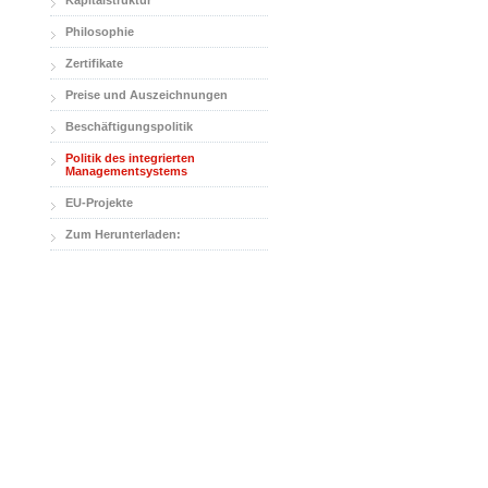
Kapitalstruktur
Philosophie
Zertifikate
Preise und Auszeichnungen
Beschäftigungspolitik
Politik des integrierten
Managementsystems
EU-Projekte
Zum Herunterladen: