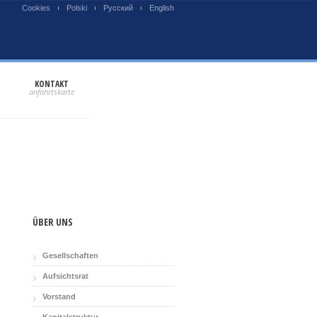
Cookies
Polski
Русский
English
KONTAKT
ÜBER UNS
Gesellschaften
Aufsichtsrat
Vorstand