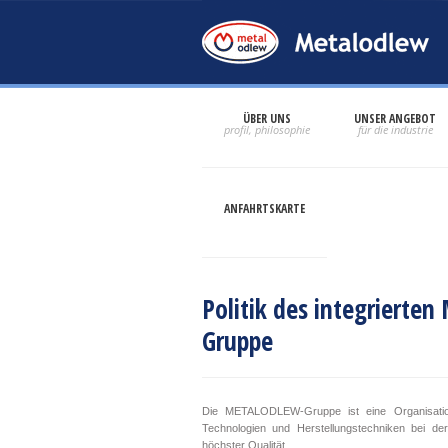
ÜBER UNS
UNSER ANGEBOT
ANFAHRTSKARTE
Politik des integrier
Gruppe
Die METALODLEW-Gruppe ist eine Organisation
Technologien und Herstellungstechniken bei de
höchster Qualität.