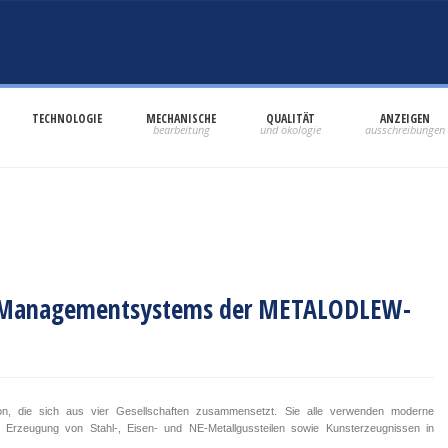
TECHNOLOGIE
MECHANISCHE
QUALITÄT
ANZEIGEN
ten Managementsystems der METALODLEW-
, die sich aus vier Gesellschaften zusammensetzt. Sie alle verwenden moderne
r Erzeugung von Stahl-, Eisen- und NE-Metallgussteilen sowie Kunsterzeugnissen in