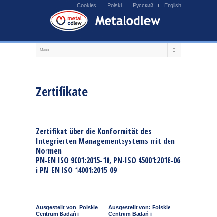
Cookies
Polski
Русский
English
Zertifikate
Zertifikat über die Konformität des
Integrierten Managementsystems mit den
Normen
PN-EN ISO 9001:2015-10, PN-ISO 45001:2018-06
i PN-EN ISO 14001:2015-09
Ausgestellt von: Polskie
Ausgestellt von: Polskie
Centrum Badań i
Centrum Badań i