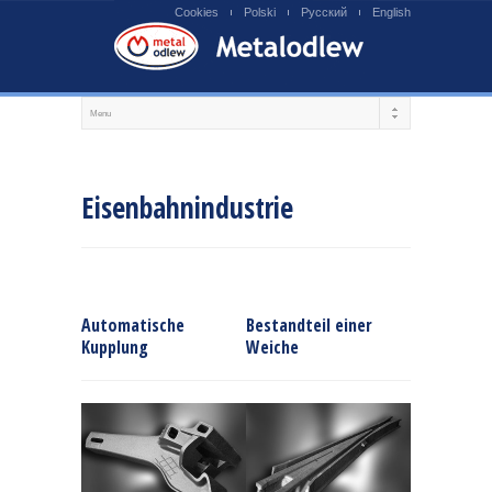
Cookies
Polski
Русский
English
Eisenbahnindustrie
Automatische
Bestandteil einer
Kupplung
Weiche