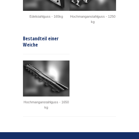
Edelstahlguss - 165kg
Hochmanganstahlguss - 1250
kg
Bestandteil einer
Weiche
Hochmanganstahlguss - 1650
kg